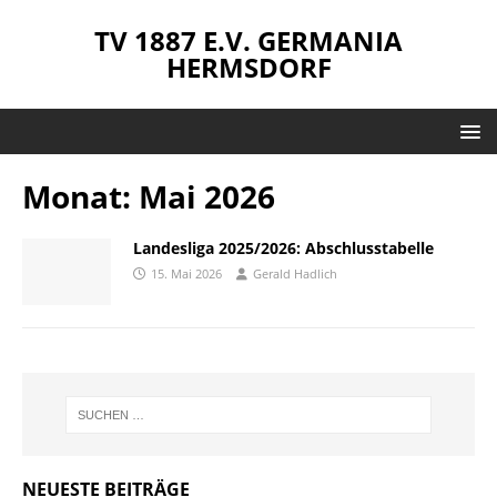
TV 1887 E.V. GERMANIA
HERMSDORF
Monat:
Mai 2026
Landesliga 2025/2026: Abschlusstabelle
15. Mai 2026
Gerald Hadlich
NEUESTE BEITRÄGE